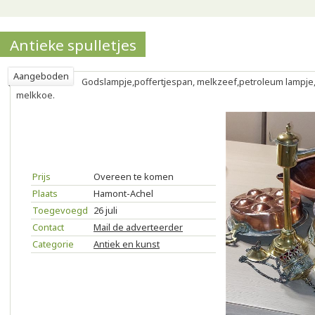
Antieke spulletjes
Aangeboden
Godslampje,poffertjespan, melkzeef,petroleum lampj
melkkoe.
Prijs
Overeen te komen
Plaats
Hamont-Achel
Toegevoegd
26 juli
Contact
Mail de adverteerder
Categorie
Antiek en kunst