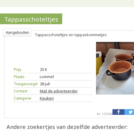
Tappasschoteltjes
Aangeboden
Tappasschoteltjes en tappaskommetjes
Prijs
20 €
Plaats
Lommel
Toegevoegd
28 juli
Contact
Mail de adverteerder
Categorie
Keuken
Nr 123908
Andere zoekertjes van dezelfde adverteerder: