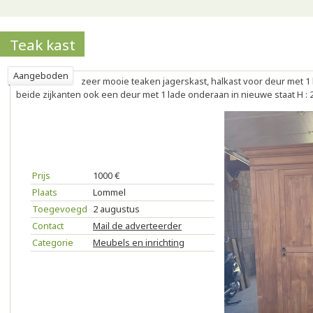
Teak kast
Aangeboden
zeer mooie teaken jagerskast, halkast voor deur met 1
beide zijkanten ook een deur met 1 lade onderaan in nieuwe staat H : 21
Prijs
1000 €
Plaats
Lommel
Toegevoegd
2 augustus
Contact
Mail de adverteerder
Categorie
Meubels en inrichting