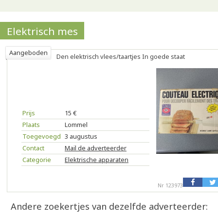
Elektrisch mes
Aangeboden
Den elektrisch vlees/taartjes In goede staat
Prijs
15 €
Plaats
Lommel
Toegevoegd
3 augustus
Contact
Mail de adverteerder
Categorie
Elektrische apparaten
Nr 123973
Andere zoekertjes van dezelfde adverteerder: