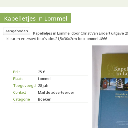
Kapelletjes in Lommel
Aangeboden
Kapelletjes in Lommel door Christ Van Endert uitgave 2
kleuren en zw:wt foto's afm.21,5x30x2cm foto lommel 4866
Prijs
25 €
Plaats
Lommel
Toegevoegd
28 juli
Contact
Mail de adverteerder
Categorie
Boeken