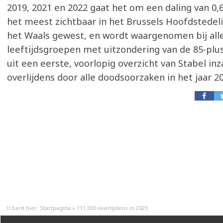
2019, 2021 en 2022 gaat het om een daling van 0,6
het meest zichtbaar in het Brussels Hoofdstedel
het Waals gewest, en wordt waargenomen bij all
leeftijdsgroepen met uitzondering van de 85-pluss
uit een eerste, voorlopig overzicht van Stabel inz
overlijdens door alle doodsoorzaken in het jaar 20
U bent hier:
Startpagina
»
111.300 overlijdens in 2023