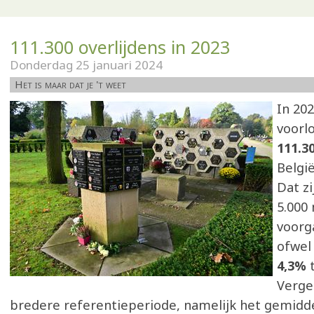
111.300 overlijdens in 2023
Donderdag 25 januari 2024
Het is maar dat je 't weet
In 20
voorl
111.3
Belgi
Dat zi
5.000
voorg
ofwe
4,3%
Verge
bredere referentieperiode, namelijk het gemidde