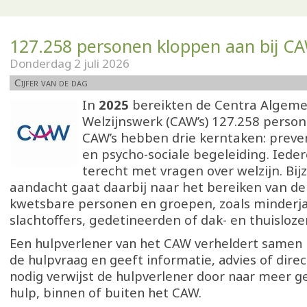
127.258 personen kloppen aan bij CA
Donderdag 2 juli 2026
Cijfer van de dag
In
2025
bereikten de Centra Algem
Welzijnswerk (CAW’s) 127.258 person
CAW’s hebben drie kerntaken: preven
en psycho-sociale begeleiding. Iede
terecht met vragen over welzijn. Bi
aandacht gaat daarbij naar het bereiken van d
kwetsbare personen en groepen, zoals minderja
slachtoffers, gedetineerden of dak- en thuisloze
Een hulpverlener van het CAW verheldert samen 
de hulpvraag en geeft informatie, advies of direc
nodig verwijst de hulpverlener door naar meer g
hulp, binnen of buiten het CAW.