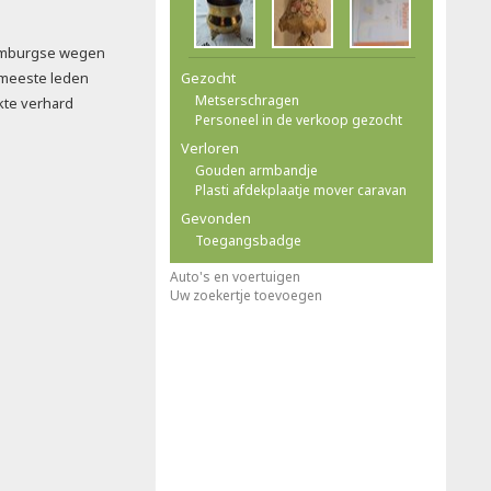
imburgse wegen
 meeste leden
Gezocht
Metserschragen
kte verhard
Personeel in de verkoop gezocht
Verloren
Gouden armbandje
Plasti afdekplaatje mover caravan
Gevonden
Toegangsbadge
Auto's en voertuigen
Uw zoekertje toevoegen