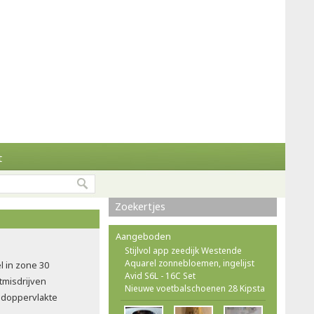
t
Zoekertjes
Aangeboden
Stijlvol app zeedijk Westende
Aquarel zonnebloemen, ingelijst
l in zone 30
Avid S6L - 16C Set
tmisdrijven
Nieuwe voetbalschoenen 28 Kipsta
doppervlakte