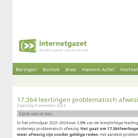
Beringen
Bocholt
Bree
Hamont-Achel
Hechtel
17.364 leerlingen problematisch afwez
Zaterdag 9 november 2024
Cijfer van de dag
In het schooljaar 2023-2024 was 3,8% van de leerplichtige leerlin
onderwijs problematisch afwezig.
Het gaat om 17.364 leerlinge
meer afwezig zijn zonder geldige reden
. Het aandeel problem