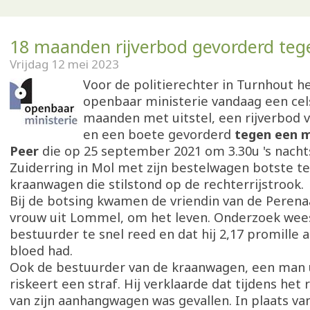
18 maanden rijverbod gevorderd teg
Vrijdag 12 mei 2023
Voor de politierechter in Turnhout h
openbaar ministerie vandaag een cels
maanden met uitstel, een rijverbod
en een boete gevorderd
tegen een ma
Peer
die op 25 september 2021 om 3.30u 's nacht
Zuiderring in Mol met zijn bestelwagen botste t
kraanwagen die stilstond op de rechterrijstrook.
Bij de botsing kwamen de vriendin van de Perenaa
vrouw uit Lommel, om het leven. Onderzoek wees
bestuurder te snel reed en dat hij 2,17 promille a
bloed had.
Ook de bestuurder van de kraanwagen, een man u
riskeert een straf. Hij verklaarde dat tijdens het 
van zijn aanhangwagen was gevallen. In plaats va