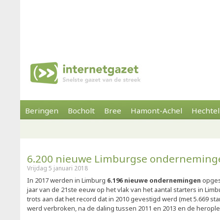
Beringen
Bocholt
Bree
Hamont-Achel
Hechtel
6.200 nieuwe Limburgse onderneming
Vrijdag 5 januari 2018
In 2017 werden in Limburg
6.196 nieuwe ondernemingen
opgest
jaar van de 21ste eeuw op het vlak van het aantal starters in Lim
trots aan dat het record dat in 2010 gevestigd werd (met 5.669 sta
werd verbroken, na de daling tussen 2011 en 2013 en de heroplev