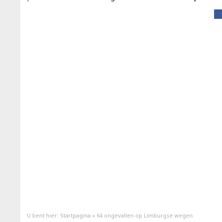
U bent hier:
Startpagina
»
64 ongevallen op Limburgse wegen