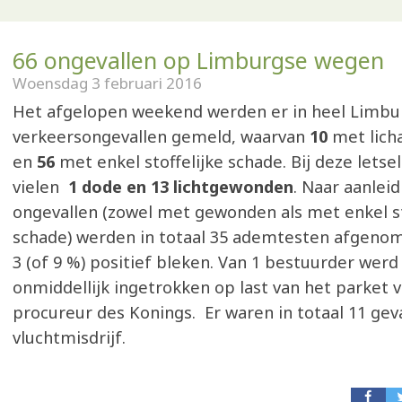
66 ongevallen op Limburgse wegen
Woensdag 3 februari 2016
Het afgelopen weekend werden er in heel Limbu
verkeersongevallen gemeld, waarvan
10
met licha
en
56
met enkel stoffelijke schade. Bij deze letse
vielen
1 dode en 13 lichtgewonden
. Naar aanlei
ongevallen (zowel met gewonden als met enkel st
schade) werden in totaal 35 ademtesten afgenom
3 (of 9 %) positief bleken. Van 1 bestuurder werd 
onmiddellijk ingetrokken op last van het parket 
procureur des Konings. Er waren in totaal 11 gev
vluchtmisdrijf.