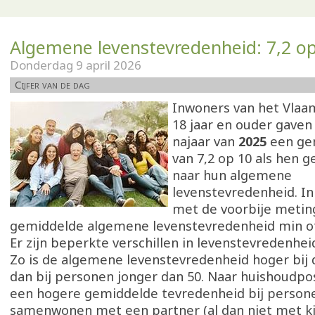
Algemene levenstevredenheid: 7,2 o
Donderdag 9 april 2026
Cijfer van de dag
Inwoners van het Vlaa
18 jaar en ouder gaven 
najaar van
2025
een ge
van 7,2 op 10 als hen 
naar hun algemene
levenstevredenheid. In 
met de voorbije metin
gemiddelde algemene levenstevredenheid min of
Er zijn beperkte verschillen in levenstevredenheid
Zo is de algemene levenstevredenheid hoger bij 
dan bij personen jonger dan 50. Naar huishoudposi
een hogere gemiddelde tevredenheid bij person
samenwonen met een partner (al dan niet met ki