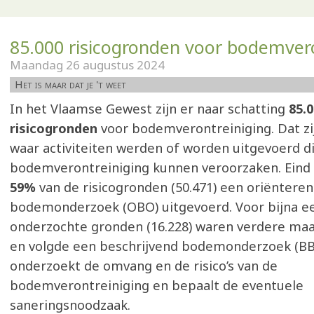
85.000 risicogronden voor bodemvero
Maandag 26 augustus 2024
Het is maar dat je 't weet
In het Vlaamse Gewest zijn er naar schatting
85.
risicogronden
voor bodemverontreiniging. Dat z
waar activiteiten werden of worden uitgevoerd d
bodemverontreiniging kunnen veroorzaken. Eind
59%
van de risicogronden (50.471) een oriëntere
bodemonderzoek (OBO) uitgevoerd. Voor bijna e
onderzochte gronden (16.228) waren verdere maa
en volgde een beschrijvend bodemonderzoek (BB
onderzoekt de omvang en de risico’s van de
bodemverontreiniging en bepaalt de eventuele
saneringsnoodzaak.