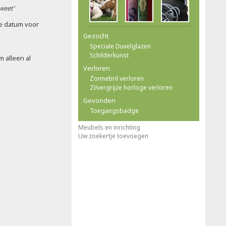
 weet'
e datum voor
Gezocht
Speciale Duvelglazen
Schilderkunst
 alleen al
Verloren
Zonnebril verloren
Zilvergrijze horloge verloren
Gevonden
Toegangsbadge
Meubels en inrichting
Uw zoekertje toevoegen