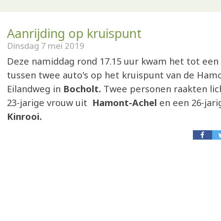
Aanrijding op kruispunt
Dinsdag 7 mei 2019
Deze namiddag rond 17.15 uur kwam het tot een 
tussen twee auto's op het kruispunt van de Ham
Eilandweg in
Bocholt.
Twee personen raakten lic
23-jarige vrouw uit
Hamont-Achel
en een 26-jari
Kinrooi.