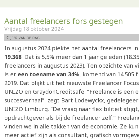
Aantal freelancers fors gestegen
Vrijdag 18 oktober 2024
Cijfer van de dag
In augustus 2024 piekte het aantal freelancers i
19.368
. Dat is 5,5% meer dan 1 jaar geleden (18.
freelancers in augustus 2023). Ten opzichte van vi
is er
een toename van 34%
, komend van 14.505 f
2019. Dat blijkt uit het nieuwste Freelancer Focu
UNIZO en GraydonCreditsafe. “Freelance is een e
succesverhaal”, zegt Bart Lodewyckx, gedelegee
UNIZO Limburg. “De vraag naar flexibiliteit stijgt,
opdrachtgever als bij de freelancer zelf.” Freelanc
vinden we in alle takken van de economie. Ze ku
meer actief zijn als consultant, grafisch vormgever