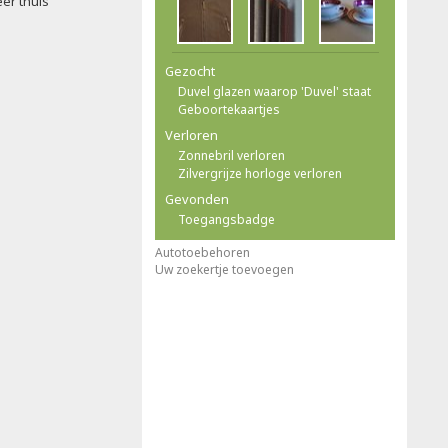
eer thuis
Gezocht
Duvel glazen waarop 'Duvel' staat
Geboortekaartjes
Verloren
Zonnebril verloren
Zilvergrijze horloge verloren
Gevonden
Toegangsbadge
Autotoebehoren
Uw zoekertje toevoegen