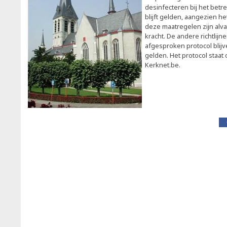
desinfecteren bij het bet
blijft gelden, aangezien he
deze maatregelen zijn alva
kracht. De andere richtlijn
afgesproken protocol bli
gelden. Het protocol staat 
Kerknet.be.