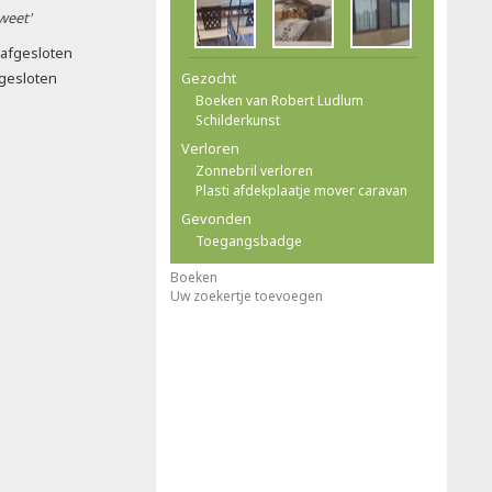
 weet'
afgesloten
gesloten
Gezocht
Boeken van Robert Ludlum
Schilderkunst
Verloren
Zonnebril verloren
Plasti afdekplaatje mover caravan
Gevonden
Toegangsbadge
Boeken
Uw zoekertje toevoegen