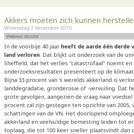
Akkers moeten zich kunnen herstelle
Woensdag 2 december 2015
Vandaag gelezen
In de voorbije 40 jaar
heeft de aarde één derde 
land verloren
. Dat blijkt uit onderzoek van de uni
Sheffield, dat het verlies "catastrofaal" noemt en
onderzoeksresultaten presenteert op de klimaatto
Bijna 33 procent van 's werelds akkerland is verl
landdegradatie, gronderosie of -vervuiling. Dat h
grote gevolgen, aangezien de vraag naar voedsel
procent zal zijn gestegen ten opzichte van 2005, 
schattingen van de VN. Het doorlopend omploeg
akkerland en veelvuldige bemesting leiden tot er
toplaag, die tot 100 keer sneller plaatsvindt dan 