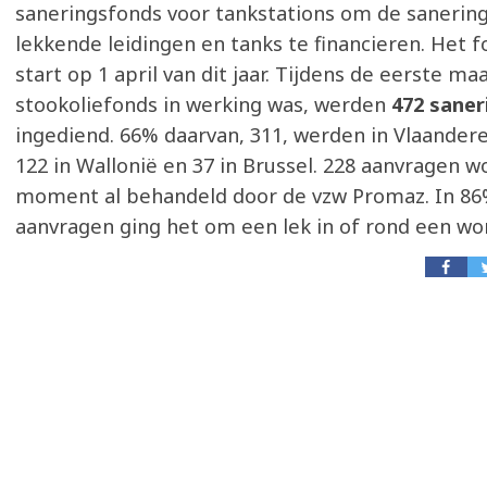
saneringsfonds voor tankstations om de sanerin
lekkende leidingen en tanks te financieren. Het f
start op 1 april van dit jaar. Tijdens de eerste m
stookoliefonds in werking was, werden
472 saner
ingediend. 66% daarvan, 311, werden in Vlaander
122 in Wallonië en 37 in Brussel. 228 aanvragen w
moment al behandeld door de vzw Promaz. In 86
aanvragen ging het om een lek in of rond een wo