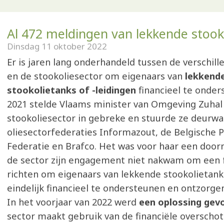
Al 472 meldingen van lekkende stook
Dinsdag 11 oktober 2022
Er is jaren lang onderhandeld tussen de verschil
en de stookoliesector om eigenaars van
lekkend
stookolietanks of -leidingen
financieel te onder
2021 stelde Vlaams minister van Omgeving Zuha
stookoliesector in gebreke en stuurde ze deurwa
oliesectorfederaties Informazout, de Belgische 
Federatie en Brafco. Het was voor haar een doorn
de sector zijn engagement niet nakwam om een 
richten om eigenaars van lekkende stookolietanks
eindelijk financieel te ondersteunen en ontzorge
In het voorjaar van 2022 werd
een oplossing gev
sector maakt gebruik van de financiële overschot