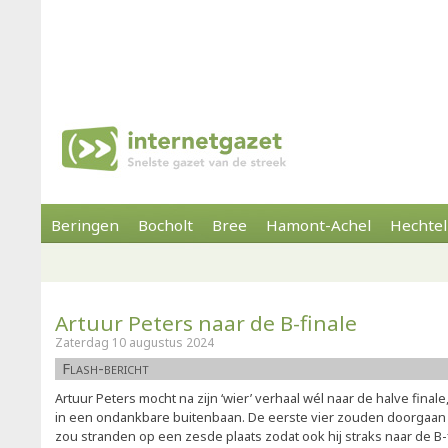
Beringen
Bocholt
Bree
Hamont-Achel
Hechtel
Artuur Peters naar de B-finale
Zaterdag 10 augustus 2024
Flash-bericht
Artuur Peters mocht na zijn ‘wier’ verhaal wél naar de halve final
in een ondankbare buitenbaan. De eerste vier zouden doorgaan n
zou stranden op een zesde plaats zodat ook hij straks naar de B