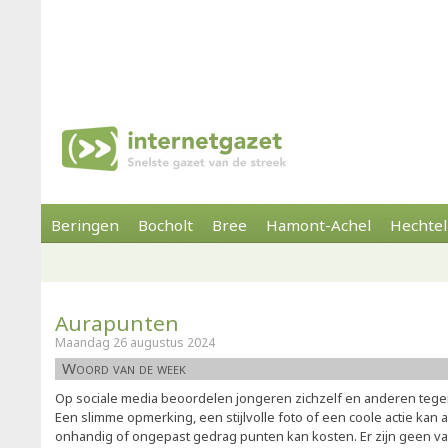
Beringen
Bocholt
Bree
Hamont-Achel
Hechtel
Aurapunten
Maandag 26 augustus 2024
Woord van de week
Op sociale media beoordelen jongeren zichzelf en anderen te
Een slimme opmerking, een stijlvolle foto of een coole actie kan 
onhandig of ongepast gedrag punten kan kosten. Er zijn geen va