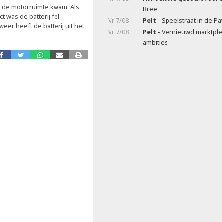
t de motorruimte kwam. Als
Bree
 was de batterij fel
Vr 7/08
Pelt
- Speelstraat in de Pa
er heeft de batterij uit het
Vr 7/08
Pelt
- Vernieuwd marktple
ambities