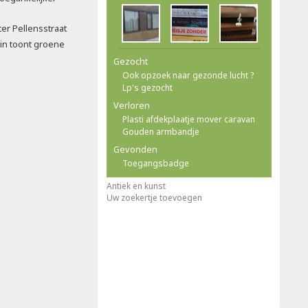
ter Pellensstraat
in toont groene
Gezocht
Ook opzoek naar gezonde lucht ?
Lp's gezocht
Verloren
Plasti afdekplaatje mover caravan
Gouden armbandje
Gevonden
Toegangsbadge
Antiek en kunst
Uw zoekertje toevoegen