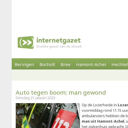
Beringen
Bocholt
Bree
Hamont-Achel
Hechtel
Auto tegen boom: man gewond
Dinsdag 21 januari 2025
Op de Lozerheide in
Loze
voormiddag rond 11.15 uu
ambulanciers hebben de b
man uit Hamont-Achel
, 
het ziekenhuis gebracht. 