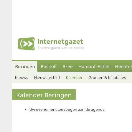
Beringen
Bocholt
Bree
Hamont-Achel
Hechtel
Nieuws
Nieuwsarchief
Kalender
Groeten & felicitaties
Kalender Beringen
Uw evenement toevoegen aan de agenda