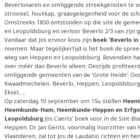
Beverlonaren en omliggende streekgenoten te v
strooisel, houtkap, graasgelegenheid voor de s
Omstreeks 1850 ontstonden op die site de gem
en Leopoldsburg en verloor Beverlo 2/3 van zijn 
Vandaar dat Jos ervoor koos zijn
boek ‘Beverlo in
noemen. Maar tegelijkertijd is het boek de spre
wieg van Heppen en Leopoldsburg. Bovendien ha
over méér dan Beverlo alleen. Destijds profiteerd
omliggende gemeenten van de ‘Grote Heide’: Oo
Kwaadmechelen, Beverlo, Heppen, Leopoldsburg,
Eksel, …
Op zaterdag 10 september om 15u stellen
Heemk
Heemkunde-Ham, Heemkunde-Heppen en Erfgo
Leopoldsburg
Jos Caerts’ boek voor in de Sint-Bl
Heppen. Dr. Jan Gerits, voormalig Voorzitter va
Vlaanderen, zal tot Jos de Laudatio richten en h