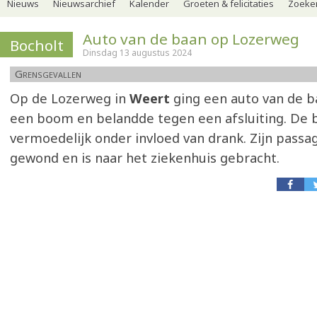
Nieuws
Nieuwsarchief
Kalender
Groeten & felicitaties
Zoeker
Auto van de baan op Lozerweg
Bocholt
Dinsdag 13 augustus 2024
Grensgevallen
Op de Lozerweg in
Weert
ging een auto van de b
een boom en belandde tegen een afsluiting. De 
vermoedelijk onder invloed van drank. Zijn passa
gewond en is naar het ziekenhuis gebracht.