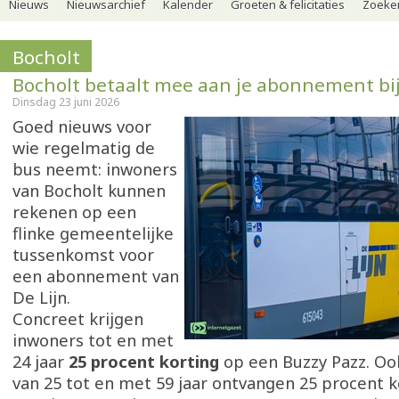
Nieuws
Nieuwsarchief
Kalender
Groeten & felicitaties
Zoeker
Bocholt
Bocholt betaalt mee aan je abonnement bij
Dinsdag 23 juni 2026
Goed nieuws voor
wie regelmatig de
bus neemt: inwoners
van Bocholt kunnen
rekenen op een
flinke gemeentelijke
tussenkomst voor
een abonnement van
De Lijn.
Concreet krijgen
inwoners tot en met
24 jaar
25 procent korting
op een Buzzy Pazz. O
van 25 tot en met 59 jaar ontvangen 25 procent 