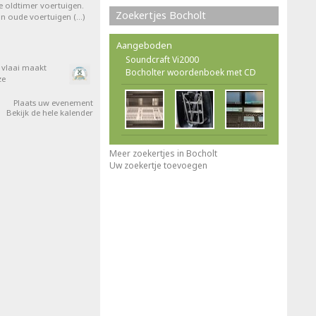
e oldtimer voertuigen.
Zoekertjes Bocholt
van oude voertuigen (…)
Aangeboden
Soundcraft Vi2000
e vlaai maakt
Bocholter woordenboek met CD
ze
Plaats uw evenement
Bekijk de hele kalender
Meer zoekertjes in Bocholt
Uw zoekertje toevoegen