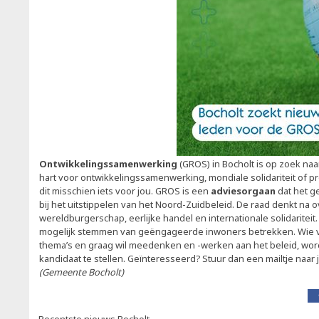
Ontwikkelingssamenwerking
(GROS) in Bocholt is op zoek naa
hart voor ontwikkelingssamenwerking, mondiale solidariteit of pr
dit misschien iets voor jou. GROS is een
adviesorgaan
dat het 
bij het uitstippelen van het Noord-Zuidbeleid. De raad denkt na ov
wereldburgerschap, eerlijke handel en internationale solidariteit. 
mogelijk stemmen van geëngageerde inwoners betrekken. Wie v
thema’s en graag wil meedenken en -werken aan het beleid, wor
kandidaat te stellen. Geïnteresseerd? Stuur dan een mailtje naar
(Gemeente Bocholt)