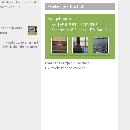
et elkaar kennis en heb
Zoekertjes Bocholt
 voor een (…)
Aangeboden
Avid VENUE E6L-144 ENGINE
oetingsplaats
Sennheiser 8-Channel- IEM-Rack Senn
 naar
Plaats uw evenement
Bekijk de hele kalender
Meer zoekertjes in Bocholt
Uw zoekertje toevoegen