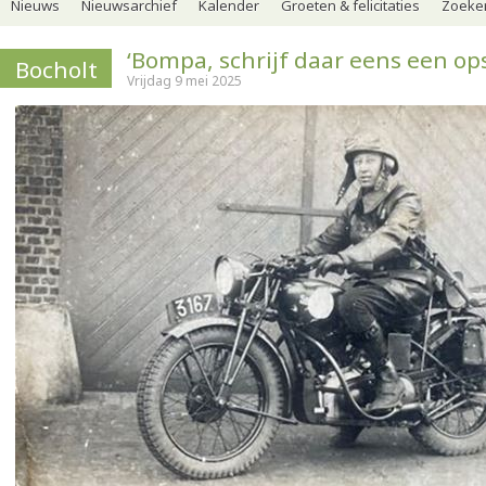
Nieuws
Nieuwsarchief
Kalender
Groeten & felicitaties
Zoeker
‘Bompa, schrijf daar eens een ops
Bocholt
Vrijdag 9 mei 2025