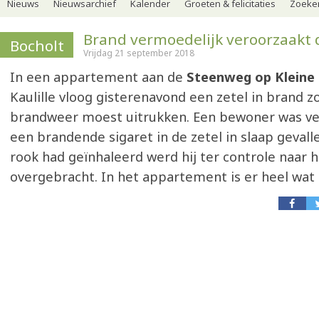
Nieuws
Nieuwsarchief
Kalender
Groeten & felicitaties
Zoeker
Brand vermoedelijk veroorzaakt 
Bocholt
Vrijdag 21 september 2018
In een appartement aan de
Steenweg op Kleine
Kaulille vloog gisterenavond een zetel in brand z
brandweer moest uitrukken. Een bewoner was v
een brandende sigaret in de zetel in slaap gevall
rook had geïnhaleerd werd hij ter controle naar 
overgebracht. In het appartement is er heel wat