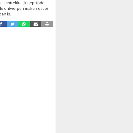
e aantrekkelijk geprijsde
nele ontwerpen maken dat er
en is.