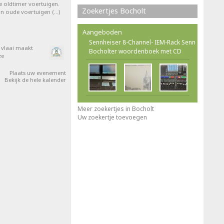
e oldtimer voertuigen.
Zoekertjes Bocholt
van oude voertuigen (…)
Aangeboden
Sennheiser 8-Channel- IEM-Rack Senn
e vlaai maakt
Bocholter woordenboek met CD
ze
Plaats uw evenement
Bekijk de hele kalender
Meer zoekertjes in Bocholt
Uw zoekertje toevoegen