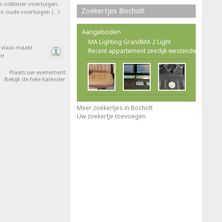
e oldtimer voertuigen.
Zoekertjes Bocholt
van oude voertuigen (…)
Aangeboden
MA Lighting GrandMA 2 Light
e vlaai maakt
Recent appartement zeedijk westende
ze
Plaats uw evenement
Bekijk de hele kalender
Meer zoekertjes in Bocholt
Uw zoekertje toevoegen