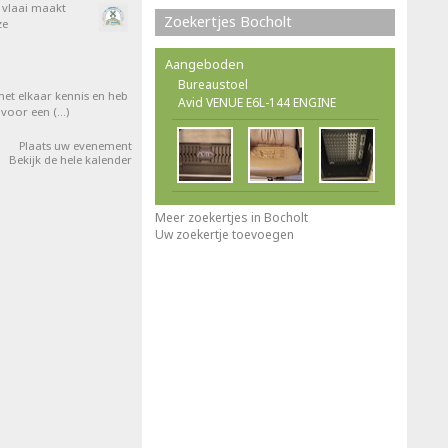
e vlaai maakt
Zoekertjes Bocholt
ze
Aangeboden
Bureaustoel
et elkaar kennis en heb
Avid VENUE E6L-144 ENGINE
 voor een (…)
Plaats uw evenement
Bekijk de hele kalender
Meer zoekertjes in Bocholt
Uw zoekertje toevoegen