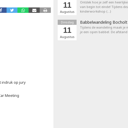
Ontdek hoe je zelf een heerlijk
11
van begin tot einde! Tijdens de
kinderworkshop (…)
Augustus
Babbelwandeling Bocholt
Dinsdag
Tijdens de wandeling maak je m
11
je een open babbel. De afstand
Augustus
 indruk op jury
Car Meeting