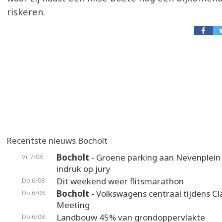
riskeren.
Recentste nieuws Bocholt
Bocholt
- Groene parking aan Nevenplei
Vr 7/08
indruk op jury
Dit weekend weer flitsmarathon
Do 6/08
Bocholt
- Volkswagens centraal tijdens Cl
Do 6/08
Meeting
Landbouw 45% van grondoppervlakte
Do 6/08