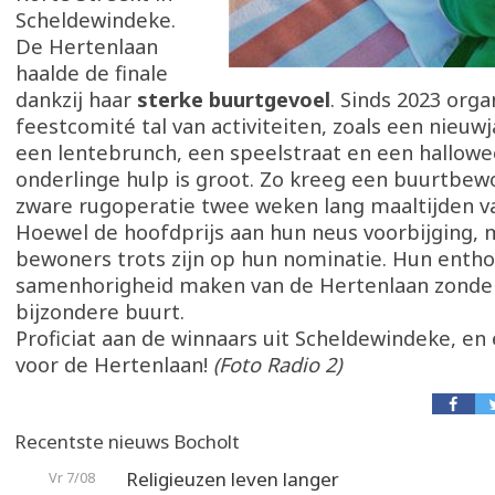
Scheldewindeke.
De Hertenlaan
haalde de finale
dankzij haar
sterke buurtgevoel
. Sinds 2023 orga
feestcomité tal van activiteiten, zoals een nieuw
een lentebrunch, een speelstraat en een hallowe
onderlinge hulp is groot. Zo kreeg een buurtbew
zware rugoperatie twee weken lang maaltijden va
Hoewel de hoofdprijs aan hun neus voorbijging,
bewoners trots zijn op hun nominatie. Hun enth
samenhorigheid maken van de Hertenlaan zonder
bijzondere buurt.
Proficiat aan de winnaars uit Scheldewindeke, en
voor de Hertenlaan!
(Foto Radio 2)
Recentste nieuws Bocholt
Religieuzen leven langer
Vr 7/08