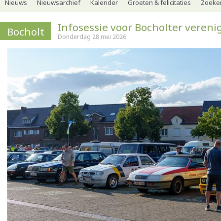
Nieuws
Nieuwsarchief
Kalender
Groeten & felicitaties
Zoeker
Infosessie voor Bocholter veren
Bocholt
Donderdag 28 mei 2026