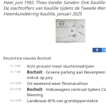
Heer, juni 1992; Thieu Vander Sanden: Ook Kaulille
De slachtoffers van Kaulille tijdens de Tweede Wer
Heemkundekring Kaulille, januari 2025
Recentste nieuws Bocholt
Acht procent meer vluchtmisdrijven
Vr 7/08
Bocholt
- Groene parking aan Nevenplei
Vr 7/08
indruk op jury
Dit weekend weer flitsmarathon
Do 6/08
Bocholt
- Volkswagens centraal tijdens Cl
Do 6/08
Meeting
Landbouw 45% van grondoppervlakte
Do 6/08