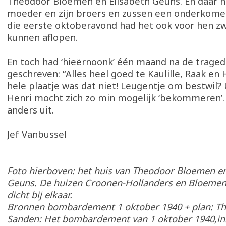
Theodoor Bloemen en Elisabeth Geuns. En daar h
moeder en zijn broers en zussen een onderkome
die eerste oktoberavond had het ook voor hen z
kunnen aflopen.
En toch had ‘hieërnoonk’ één maand na de traged
geschreven: “Alles heel goed te Kaulille, Raak en 
hele plaatje was dat niet! Leugentje om bestwil? 
Henri mocht zich zo min mogelijk ‘bekommeren’.
anders uit.
Jef Vanbussel
Foto hierboven: het huis van Theodoor Bloemen en
Geuns. De huizen Croonen-Hollanders en Bloemen
dicht bij elkaar.
Bronnen bombardement 1 oktober 1940 + plan: Th
Sanden: Het bombardement van 1 oktober 1940,in: