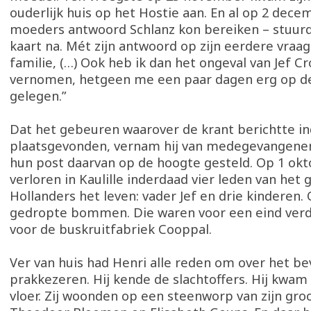
ouderlijk huis op het Hostie aan. En al op 2 dece
moeders antwoord Schlanz kon bereiken – stuurd
kaart na. Mét zijn antwoord op zijn eerdere vraa
familie, (…) Ook heb ik dan het ongeval van Jef C
vernomen, hetgeen me een paar dagen erg op d
gelegen.”
Dat het gebeuren waarover de krant berichtte i
plaatsgevonden, vernam hij van medegevangenen
hun post daarvan op de hoogte gesteld. Op 1 okt
verloren in Kaulille inderdaad vier leden van het
Hollanders het leven: vader Jef en drie kinderen.
gedropte bommen. Die waren voor een eind ver
voor de buskruitfabriek Cooppal.
Ver van huis had Henri alle reden om over het be
prakkezeren. Hij kende de slachtoffers. Hij kwam 
vloer. Zij woonden op een steenworp van zijn gro