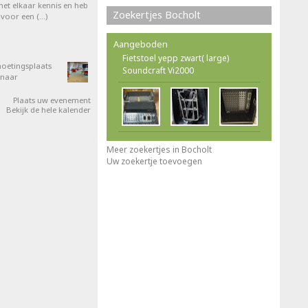
et elkaar kennis en heb
Zoekertjes Bocholt
 voor een (…)
Aangeboden
Fietstoel yepp zwart( large)
oetingsplaats
Soundcraft Vi2000
 naar
Plaats uw evenement
Bekijk de hele kalender
Meer zoekertjes in Bocholt
Uw zoekertje toevoegen