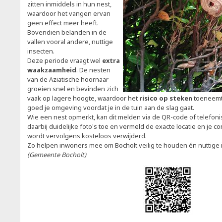
zitten inmiddels in hun nest,
waardoor het vangen ervan
geen effect meer heeft.
Bovendien belanden in de
vallen vooral andere, nuttige
insecten.
Deze periode vraagt wel
extra
waakzaamheid
. De nesten
van de Aziatische hoornaar
groeien snel en bevinden zich
vaak op lagere hoogte, waardoor het
risico op steken
toeneemt
goed je omgeving voordat je in de tuin aan de slag gaat.
Wie een nest opmerkt, kan dit melden via de QR-code of telefonis
daarbij duidelijke foto's toe en vermeld de exacte locatie en je 
wordt vervolgens kosteloos verwijderd.
Zo helpen inwoners mee om Bocholt veilig te houden én nuttige
(Gemeente Bocholt)