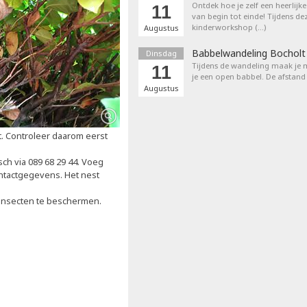
Ontdek hoe je zelf een heerlijk
11
van begin tot einde! Tijdens de
kinderworkshop (…)
Augustus
Babbelwandeling Bocholt
Dinsdag
Tijdens de wandeling maak je m
11
je een open babbel. De afstand
Augustus
. Controleer daarom eerst
ch via 089 68 29 44. Voeg
contactgegevens. Het nest
 insecten te beschermen.