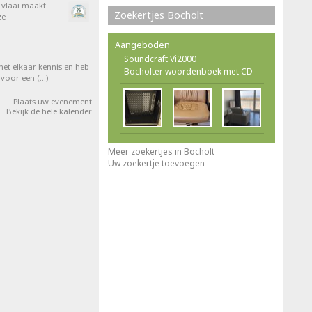
e vlaai maakt
Zoekertjes Bocholt
ze
Aangeboden
Soundcraft Vi2000
et elkaar kennis en heb
Bocholter woordenboek met CD
 voor een (…)
Plaats uw evenement
Bekijk de hele kalender
Meer zoekertjes in Bocholt
Uw zoekertje toevoegen