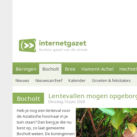
Beringen
Bocholt
Bree
Hamont-Achel
Hechtel
Nieuws
Nieuwsarchief
Kalender
Groeten & felicitaties
Lentevallen mogen opgebor
Bocholt
Dinsdag 16 juni 2026
Heb je nog een lenteval voor
de Aziatische hoornaar in je
tuin staan? Dan berg je die nu
best op, zo laat gemeente
Bocholt weten. De koninginnen