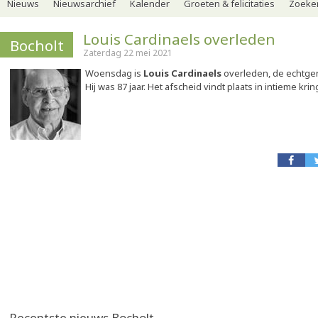
Nieuws
Nieuwsarchief
Kalender
Groeten & felicitaties
Zoeker
Louis Cardinaels overleden
Bocholt
Zaterdag 22 mei 2021
Woensdag is
Louis Cardinaels
overleden, de echtge
Hij was 87 jaar. Het afscheid vindt plaats in intieme krin
Recentste nieuws Bocholt