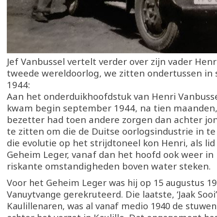
Jef Vanbussel vertelt verder over zijn vader Henr
tweede wereldoorlog, we zitten ondertussen in
1944:
Aan het onderduikhoofdstuk van Henri Vanbussel 
kwam begin september 1944, na tien maanden, 
bezetter had toen andere zorgen dan achter jo
te zitten om die de Duitse oorlogsindustrie in t
die evolutie op het strijdtoneel kon Henri, als li
Geheim Leger, vanaf dan het hoofd ook weer in
riskante omstandigheden boven water steken.
Voor het Geheim Leger was hij op 15 augustus 19
Vanuytvange gerekruteerd. Die laatste, ‘Jaak Sooi
Kaulillenaren, was al vanaf medio 1940 de stuwe