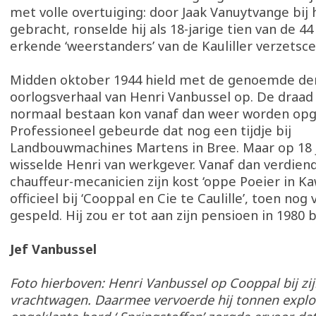
met volle overtuiging: door Jaak Vanuytvange bij 
gebracht, ronselde hij als 18-jarige tien van de 44 
erkende ‘weerstanders’ van de Kauliller verzetsce
Midden oktober 1944 hield met de genoemde dem
oorlogsverhaal van Henri Vanbussel op. De draad
normaal bestaan kon vanaf dan weer worden op
Professioneel gebeurde dat nog een tijdje bij
Landbouwmachines Martens in Bree. Maar op 18 
wisselde Henri van werkgever. Vanaf dan verdiende
chauffeur-mecanicien zijn kost ‘oppe Poeier in Ka
officieel bij ‘Cooppal en Cie te Caulille’, toen nog 
gespeld. Hij zou er tot aan zijn pensioen in 1980 b
Jef Vanbussel
Foto hierboven: Henri Vanbussel op Cooppal bij zij
vrachtwagen. Daarmee vervoerde hij tonnen explo