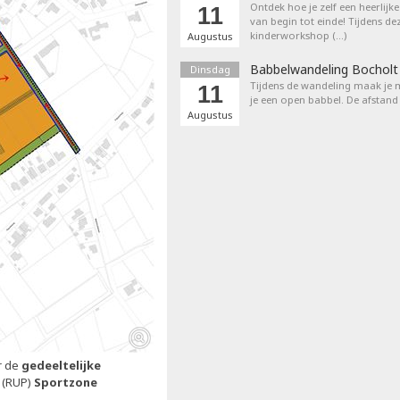
Ontdek hoe je zelf een heerlijk
11
van begin tot einde! Tijdens de
kinderworkshop (…)
Augustus
Babbelwandeling Bocholt
Dinsdag
Tijdens de wandeling maak je m
11
je een open babbel. De afstand
Augustus
r de
gedeeltelijke
(RUP)
Sportzone