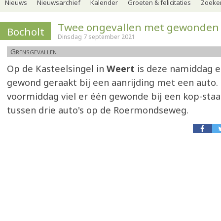
Nieuws
Nieuwsarchief
Kalender
Groeten & felicitaties
Zoeker
Twee ongevallen met gewonden
Bocholt
Dinsdag 7 september 2021
Grensgevallen
Op de Kasteelsingel in
Weert
is deze namiddag ee
gewond geraakt bij een aanrijding met een auto.
voormiddag viel er één gewonde bij een kop-staa
tussen drie auto's op de Roermondseweg.