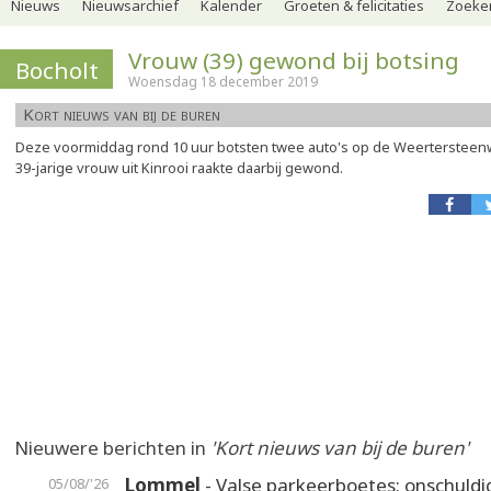
Nieuws
Nieuwsarchief
Kalender
Groeten & felicitaties
Zoeker
Vrouw (39) gewond bij botsing
Bocholt
Woensdag 18 december 2019
Kort nieuws van bij de buren
Deze voormiddag rond 10 uur botsten twee auto's op de Weertersteen
39-jarige vrouw uit Kinrooi raakte daarbij gewond.
Nieuwere berichten in
'Kort nieuws van bij de buren'
Lommel
- Valse parkeerboetes: onschuldi
05/08/'26