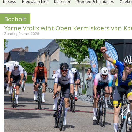
Nieuws
Nieuwsarchief
Kalender
Groeten & felicitaties
Zoeker
Bocholt
Yarne Vrolix wint Open Kermiskoers van Kau
Zondag 24 mei 2026