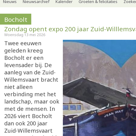
Nieuws
Nieuwsarchief
Kalender
Groeten & felicitaties
Zoeker
Bocholt
Zondag opent expo 200 jaar Zuid-Willlemsv
Woensdag 13 mei 2026
Twee eeuwen
geleden kreeg
Bocholt er een
levensader bij. De
aanleg van de Zuid-
Willemsvaart bracht
niet alleen
verbinding met het
landschap, maar ook
met de mensen. In
2026 viert Bocholt
dan ook 200 jaar
Zuid-Willemsvaart