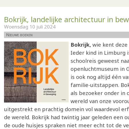
Bokrijk, landelijke architectuur in be
Woensdag 10 juli 2024
Nieuwe boeken
Bokrijk,
wie kent deze
Ieder kind in Limburg 
schoolreis geweest naa
openluchtmuseum in G
is ook nog altijd één v
familie-uitstappen. Bo
als bezoeker onder in
wereld van onze vooro
uitgestrekt en prachtig domein vol waardevol erf
de wereld. Bokrijk had twintig jaar geleden een o
de oude huisjes spraken niet meer echt tot de ve