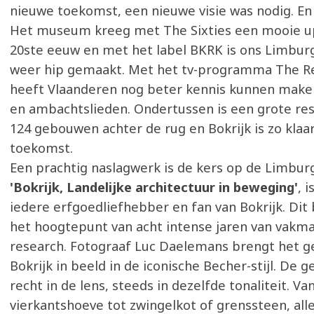
nieuwe toekomst, een nieuwe visie was nodig. En
Het museum kreeg met The Sixties een mooie u
20ste eeuw en met het label BKRK is ons Limbu
weer hip gemaakt. Met het tv-programma The R
heeft Vlaanderen nog beter kennis kunnen mak
en ambachtslieden. Ondertussen is een grote res
124 gebouwen achter de rug en Bokrijk is zo klaa
toekomst.
Een prachtig naslagwerk is de kers op de Limburg
'Bokrijk, Landelijke architectuur in beweging'
, 
iedere erfgoedliefhebber en fan van Bokrijk. Di
het hoogtepunt van acht intense jaren van vakm
research. Fotograaf Luc Daelemans brengt het 
Bokrijk in beeld in de iconische Becher-stijl. De 
recht in de lens, steeds in dezelfde tonaliteit. Va
vierkantshoeve tot zwingelkot of grenssteen, al