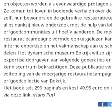
en objecten worden als evenwaardige protagonis
Ze komen tot leven in boeiende verhalen over 
zelf, hun bewoners en de gebruikte restauratiet
alles dankzij nieuw onderzoek met de hulp van lo
erfgoedcommunities uit heel Vlaanderen. De mee
restauratiecampagne vormde een uitgelezen ka
interne expertise en het vakmanschap aan te sc
delen. Het dynamische museum Bokrijk wil zo zij
expertise doorgeven aan volgende generaties en z
kenniscentrum bekrachtigen. Deze publicatie vie
voltooiing van de meerjarige restauratiecampag
erfgoedcollectie van Bokrijk.
Het boek telt 296 pagina's en kost 49,95 euro en i
via deze link.
(Hans Put)