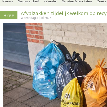
Nieuws
Nieuwsarchief
Kalender
Groeten & felicitaties
Zoeker
Afvalzakken tijdelijk welkom op rec
Bree
Woensdag 3 juni 2026