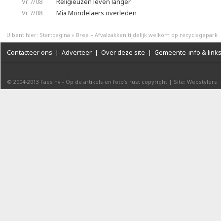
Vr 7/08
Religieuzen leven langer
Vr 7/08
Mia Mondelaers overleden
U bent hier:
Startpagina
»
Bree
»
Afvalzakken tijdelijk welkom op recyclagepark
Contacteer ons
|
Adverteer
|
Over deze site
|
Gemeente-info & link
© 2004-2013
Faes nv
-
Op de artikels en foto’s rust copyright
|
Site: Webstylers